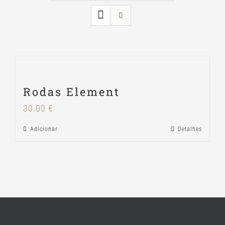
Rodas Element
30.00
€
Adicionar
Detalhes