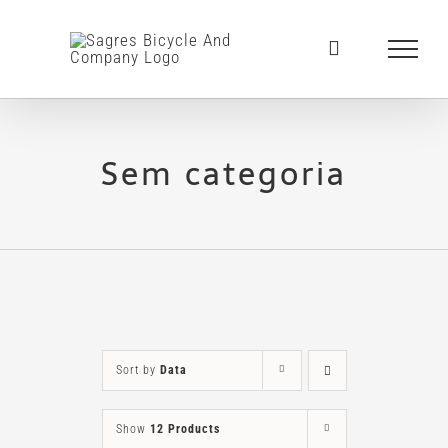
Skip
to
content
Sem categoria
Sort by
Data
Show
12 Products