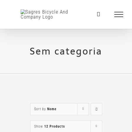
Skip
to
content
Sem categoria
Sort by
Nome
Show
12 Products