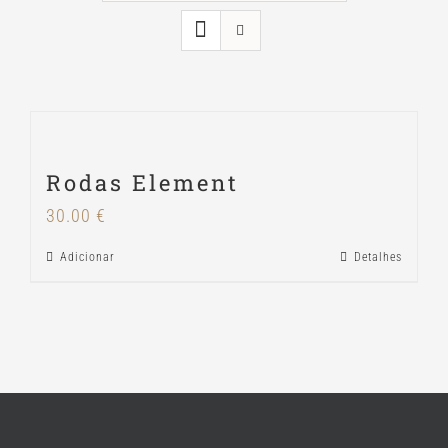
Rodas Element
30.00
€
Adicionar
Detalhes