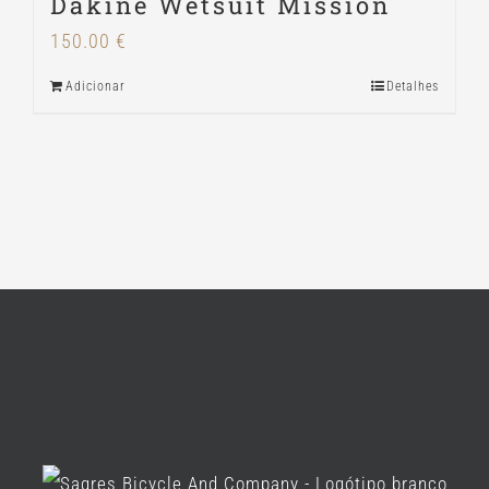
Dakine Wetsuit Mission
150.00
€
Adicionar
Detalhes