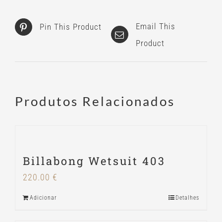
Email This
Pin This Product
Product
Produtos Relacionados
Billabong Wetsuit 403
220.00
€
Adicionar
Detalhes