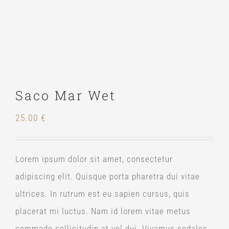
Saco Mar Wet
25.00
€
Lorem ipsum dolor sit amet, consectetur
adipiscing elit. Quisque porta pharetra dui vitae
ultrices. In rutrum est eu sapien cursus, quis
placerat mi luctus. Nam id lorem vitae metus
commodo sollicitudin at vel dui. Vivamus sodales