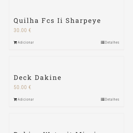
Quilha Fcs Ii Sharpeye
30.00
€
Adicionar
Detalhes
Deck Dakine
50.00
€
Adicionar
Detalhes