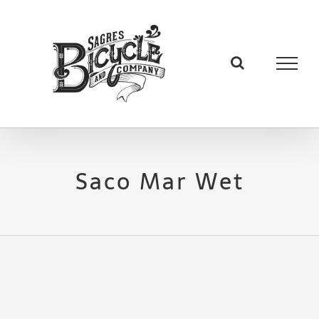
Skip
to
content
Saco Mar Wet