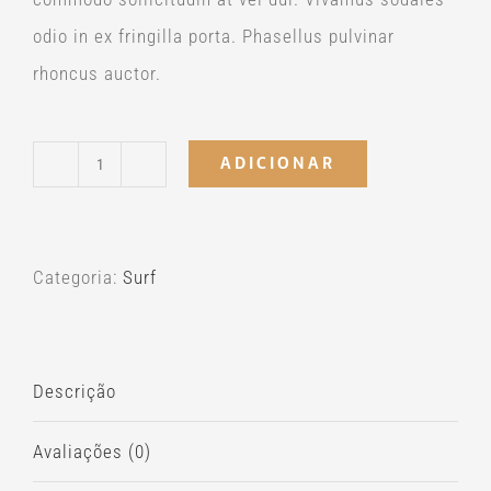
odio in ex fringilla porta. Phasellus pulvinar
rhoncus auctor.
ADICIONAR
Quantidade
de
Saco
Categoria:
Surf
Mar
Wet
Descrição
Avaliações (0)