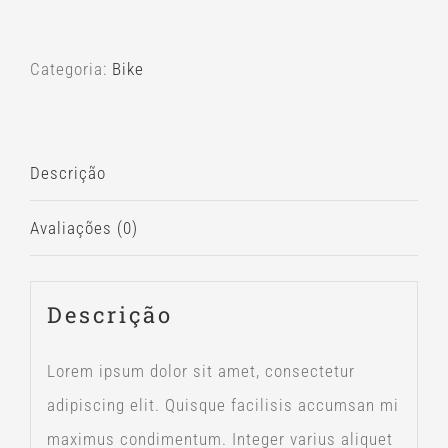
de
Scott
Categoria:
Bike
Aspect
970
Descrição
Avaliações (0)
Descrição
Lorem ipsum dolor sit amet, consectetur
adipiscing elit. Quisque facilisis accumsan mi
maximus condimentum. Integer varius aliquet