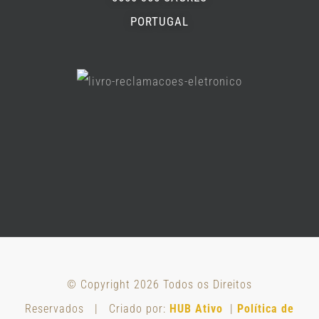
PORTUGAL
© Copyright
2026 Todos os Direitos
Reservados | Criado por:
HUB Ativo
|
Política de