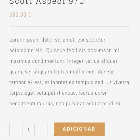
Scott Aspect 970
650.00
€
Lorem ipsum dolor sit amet, consectetur
adipiscing elit. Quisque facilisis accumsan mi
maximus condimentum. Integer varius aliquet
quam, vel aliquam lectus mollis non. Aenean
tempor ex est, et laoreet ex tempus sed. Ut viverra,
turpis eget volutpat rhoncus, lectus dolor
condimentum urna, nec pulvinar odio erat id mi.
ADICIONAR
Quantidade