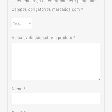
O seu endereço de email não será publicado.
Campos obrigatórios marcados com
*
A sua avaliação sobre o produto
*
Nome
*