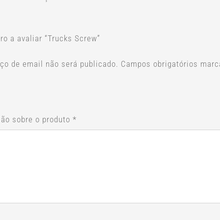
ro a avaliar “Trucks Screw”
ço de email não será publicado.
Campos obrigatórios mar
ção sobre o produto
*