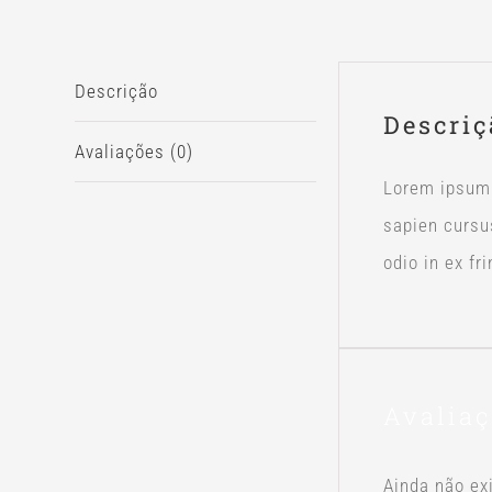
Descrição
Descriç
Avaliações (0)
Lorem ipsum d
sapien cursu
odio in ex fr
Avalia
Ainda não ex