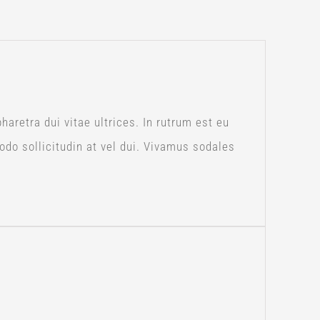
aretra dui vitae ultrices. In rutrum est eu
do sollicitudin at vel dui. Vivamus sodales