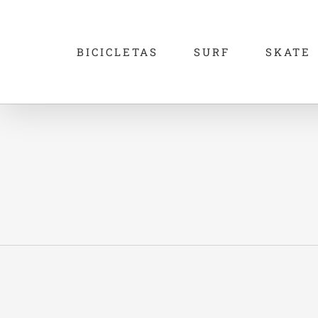
Skip
to
BICICLETAS
SURF
SKATE
content