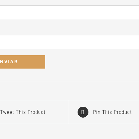
Tweet This Product
Pin This Product