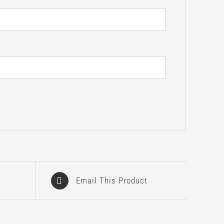
Email This Product