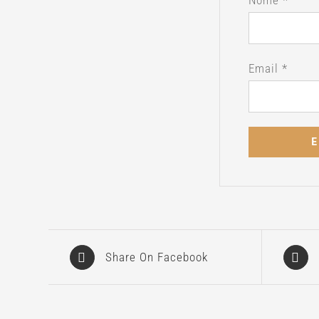
Email
*
Share On Facebook