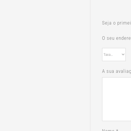
Seja o primei
O seu endere
A sua avalia
Nome
*