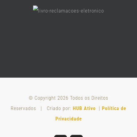
© Copyright
2026 Todos os Direitos
Reservados | Criado por:
HUB Ativo
|
Política de
Privacidade